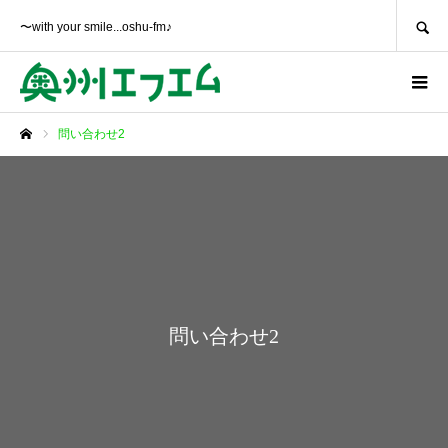
SEARCH
〜with your smile...oshu-fm♪
問い合わせ2
ホーム
問い合わせ2