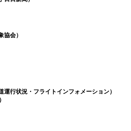
象協会）
道運行状況・フライトインフォメーション）
）