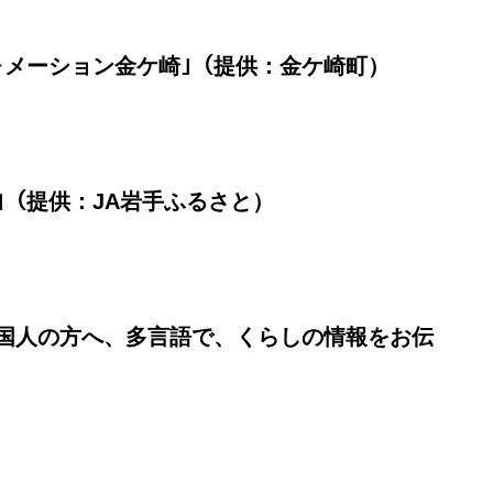
ォメーション金ケ崎｣（提供：金ケ崎町）
｣（提供：JA岩手ふるさと）
国人の方へ、多言語で、くらしの情報をお伝