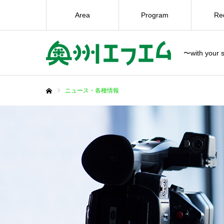
Area
Program
Re
〜with your s
ニュース・各種情報
ホーム