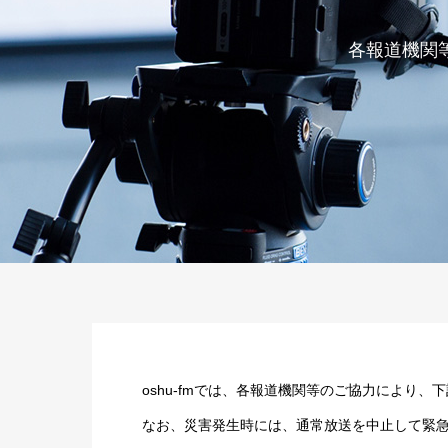
各報道機関
oshu-fmでは、各報道機関等のご協力により
なお、災害発生時には、通常放送を中止して緊