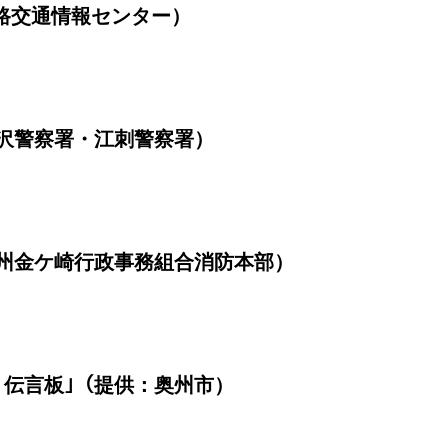
道路交通情報センター）
沢警察署・江刺警察署）
州金ケ崎行政事務組合消防本部）
う伝言板｣（提供：奥州市）