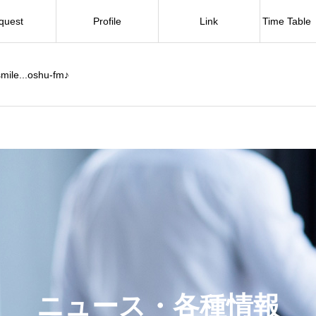
quest
Profile
Link
Time Tab
mile...oshu-fm♪
ニュース・各種情報