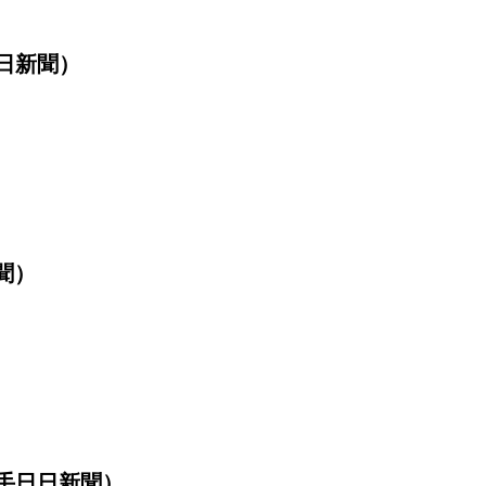
日新聞）
聞）
手日日新聞）