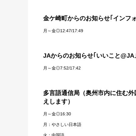
金ケ崎町からのお知らせ｢インフ
月～金◎12:47/17:49
JAからのお知らせ｢いいこと@JA
月～金◎7:52/17:42
多言語通信局（奥州市内に住む外
えします）
月～金◎16:30
月：やさしい日本語
火：中国語