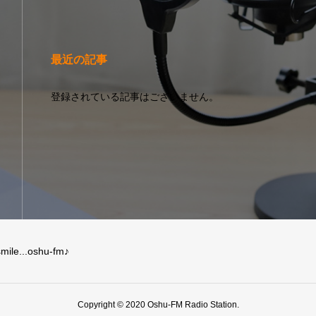
最近の記事
登録されている記事はございません。
mile...oshu-fm♪
Copyright © 2020 Oshu-FM Radio Station.