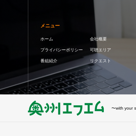
メニュー
ホーム
会社概要
プライバシーポリシー
可聴エリア
番組紹介
リクエスト
〜with your s