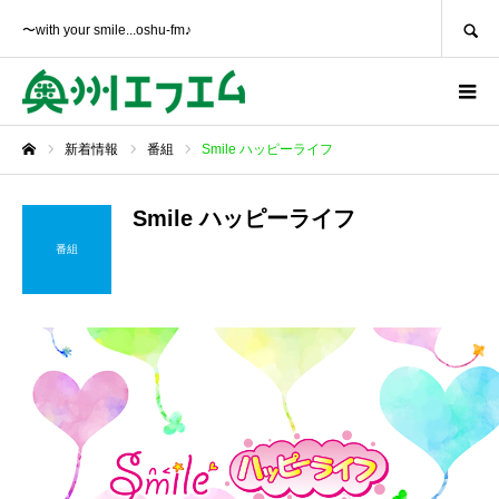
SEARCH
〜with your smile...oshu-fm♪
新着情報
番組
Smile ハッピーライフ
ホーム
Smile ハッピーライフ
番組