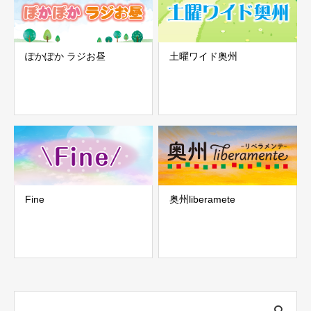
ぽかぽか ラジお昼
土曜ワイド奥州
Fine
奥州liberamete