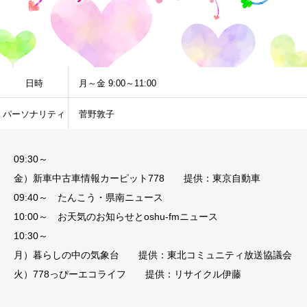
日時
月～金 9:00～11:00
パーソナリティ
菅野敦子
09:30～
金）新車中古車情報カーピット778 提供：東京自動車
09:40～ たんこう・県南ニュース
10:00～ お天気のお知らせとoshu-fmニュース
10:30～
月）暮らしの中の気象台 提供：東北コミュニティ放送協議会
火）778っぴーエコライフ 提供：リサイクル伊藤